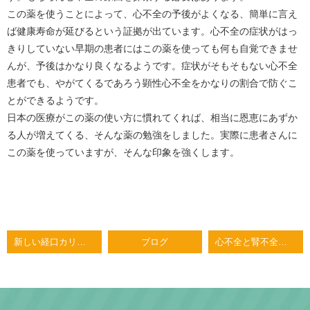
この薬を使うことによって、心不全の予後がよくなる、簡単に言え
ば健康寿命が延びるという証拠が出ています。心不全の症状がはっ
きりしていない早期の患者にはこの薬を使っても何も自覚できませ
んが、予後はかなり良くなるようです。症状がそもそもない心不全
患者でも、やがてくるであろう顕性心不全をかなりの割合で防ぐこ
とができるようです。
日本の医療がこの薬の使い方に慣れてくれば、相当に恩恵にあずか
る人が増えてくる、そんな薬の勉強をしました。実際に患者さんに
この薬を使っていますが、そんな印象を強くします。
新しい経口カリウム吸着剤
ブログ
心不全と腎不全 心腎連関