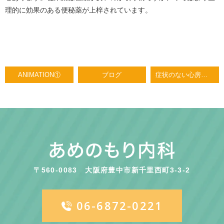
理的に効果のある便秘薬が上梓されています。
ANIMATION①
ブログ
症状のない心房細動はカテーテル治療すべきか
〒560-0083
大阪府豊中市新千里西町3-3-2
06-6872-0221