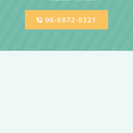
06-6872-0221