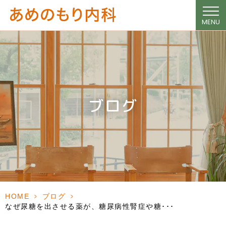
MENU
ブログ
HOME
>
ブログ
>
なぜ尿糖を出させる薬が、糖尿病性腎症や糖･･･