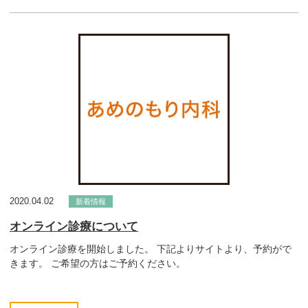
2020.04.02
新着情報
オンライン診療について
オンライン診療を開始しました。 下記よりサイトより、予約がで
きます。 ご希望の方はご予約ください。